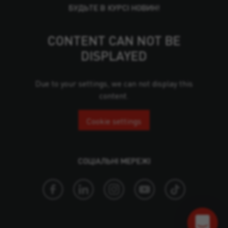
БУДЬТЕ В КУРСІ НОВИН!
CONTENT CAN NOT BE
DISPLAYED
Due to your settings, we can not display this
content.
Cookie settings
СОЦІАЛЬНІ МЕРЕЖІ