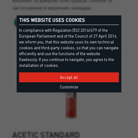
віконних та дверних конструкцій, скління та
застосування в медичних закладах.
THIS WEBSITE USES COOKIES
In compliance with Regulation (EU) 2016/679 of the
European Parliament and of the Council of 27 April 2016,
we inform you, that this website uses its own technical
cookies and third-party cookies, so that you can navigate
efficiently and use the functions of the website
flawlessly. If you continue to navigate, you agree to the
installation of cookies.
Accept all
Customize
ACETIC STANDARD