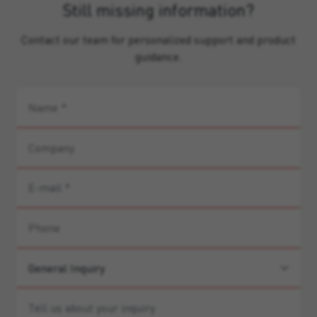
Still missing information?
Contact our team for personalized support and product
guidance.