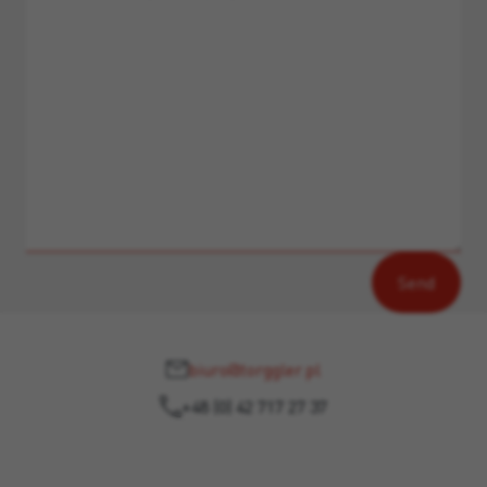
biuro@torggler.pl
+48 (0) 42 717 27 37