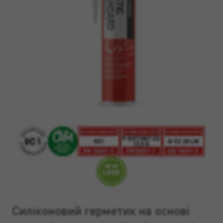
Силіконовий герметик на основі