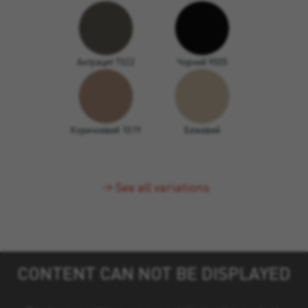
Антрацит 7022
Чорний 9005
Коричневий 1019
Бежевий
See all variations
CONTENT CAN NOT BE DISPLAYED