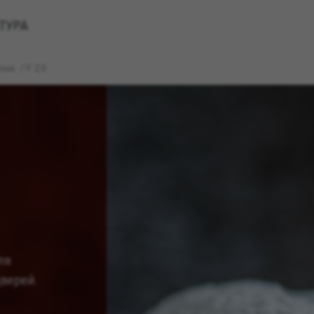
ТУРА
піни
/
F 2.0
ля
верей.