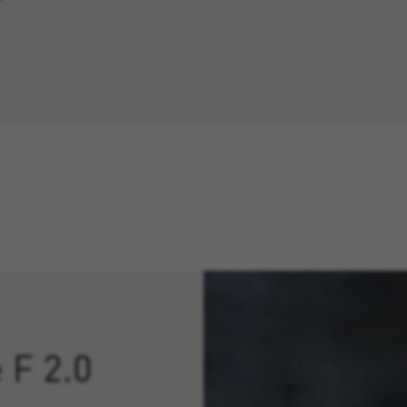
e F 2.0