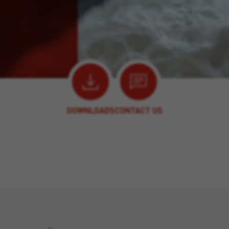
DOWNLOADS
CONTACT US