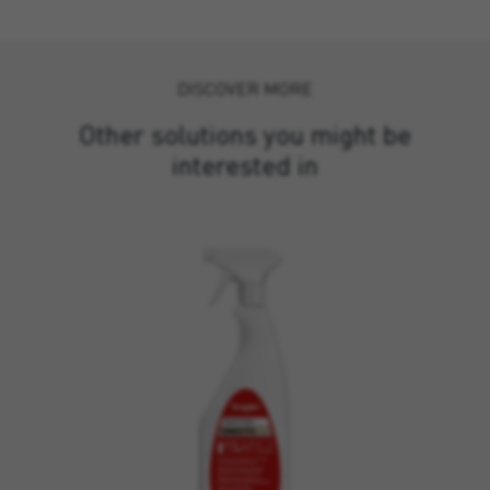
DISCOVER MORE
Other solutions you might be
interested in