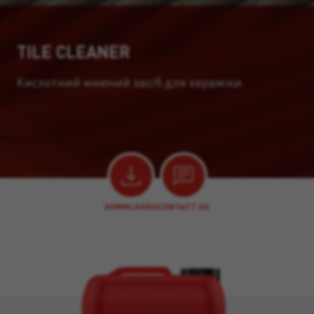
TILE CLEANER
Кислотний миючий засіб для кераміки.
DOWNLOADS
CONTACT US