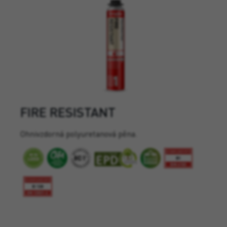
FIRE RESISTANT
Ohnivzdorná polyuretanová pěna.