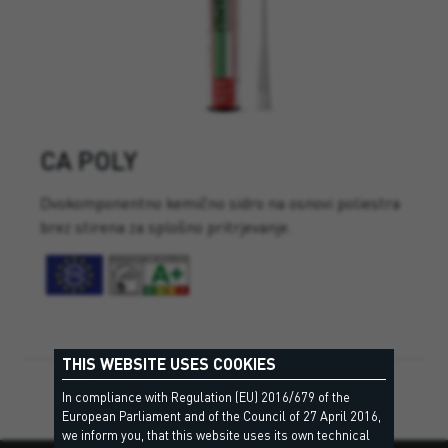
CA POLY
Dvokomponentno kemično sidro na osnovi poliestra
brez stirena za splošno pritrjevanje.
THIS WEBSITE USES COOKIES
In compliance with Regulation (EU) 2016/679 of the
European Parliament and of the Council of 27 April 2016,
we inform you, that this website uses its own technical