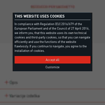
BECCUCCIO PER SACCHETTO
THIS WEBSITE USES COOKIES
Nastavek za tesnilne mase v vrečkah.
In compliance with Regulation (EU) 2016/679 of the
European Parliament and of the Council of 27 April 2016,
we inform you, that this website uses its own technical
cookies and third-party cookies, so that you can navigate
efficiently and use the functions of the website
flawlessly. If you continue to navigate, you agree to the
installation of cookies.
Accept all
Details
Customize
Opis
Variacije izdelka