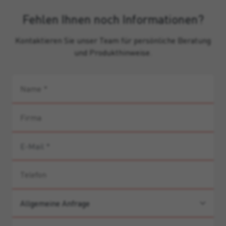
Fehlen Ihnen noch Informationen?
Kontaktieren Sie unser Team für persönliche Beratung
und Produkthinweise.