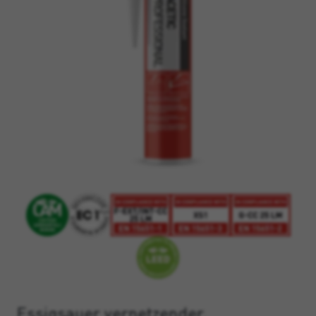
Essigsauer vernetzender,