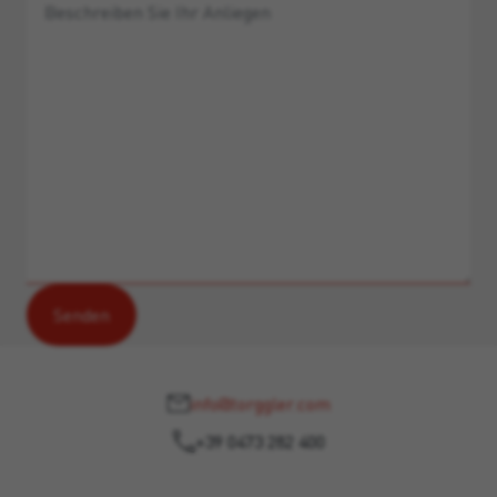
info@torggler.com
+39 0473 282 400