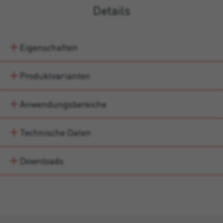
Details
Eigenschaften
Produktvarianten
Anwendungsbereiche
Technische Daten
Downloads