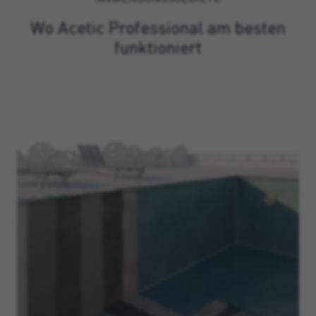
Wo Acetic Professional am besten
funktioniert