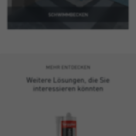
SCHWIMMBECKEN
MEHR ENTDECKEN
Weitere Lösungen, die Sie
interessieren könnten