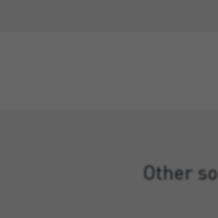
Other so