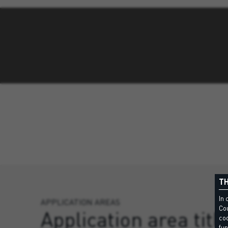
TH
In 
APPLICATION AREAS
Cou
Application area titl
coo
fun