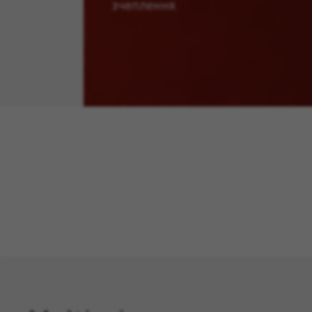
зчеплення.