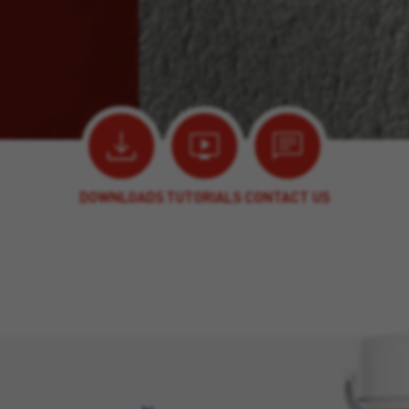
DOWNLOADS
TUTORIALS
CONTACT US