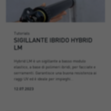
Tutorials
SIGILLANTE IBRIDO HYBRID
LM
Hybrid LM è un sigillante a basso modulo
elastico, a base di polimeri ibridi, per facciate e
serramenti. Garantisce una buona resistenza ai
raggi UV ed è ideale per impieghi…
12.07.2023