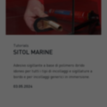
Tutorials
SITOL MARINE
Adesivo sigillante a base di polimero ibrido
idoneo per tutti i tipi di incollaggi e sigillature a
bordo e per incollaggi generici in immersione.
03.05.2024