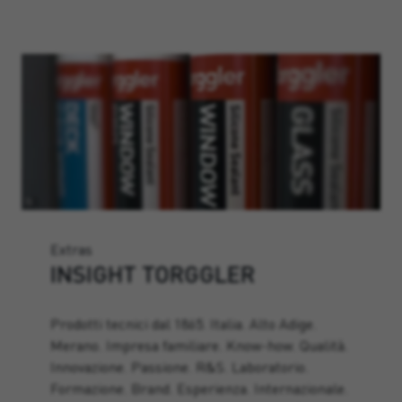
Extras
INSIGHT TORGGLER
Prodotti tecnici dal 1865. Italia. Alto Adige.
Merano. Impresa familiare. Know-how. Qualità.
Innovazione. Passione. R&S. Laboratorio.
Formazione. Brand. Esperienza. Internazionale.