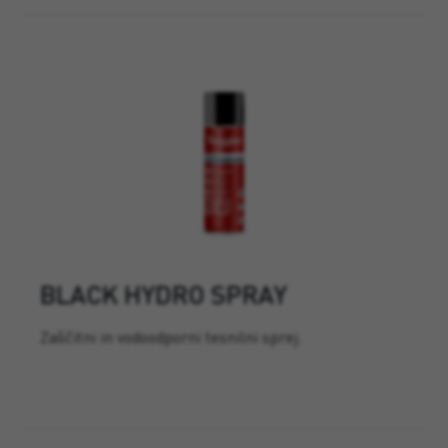
BLACK HYDRO SPRAY
Zaščitni in vodoodporni tesnilni sprej.