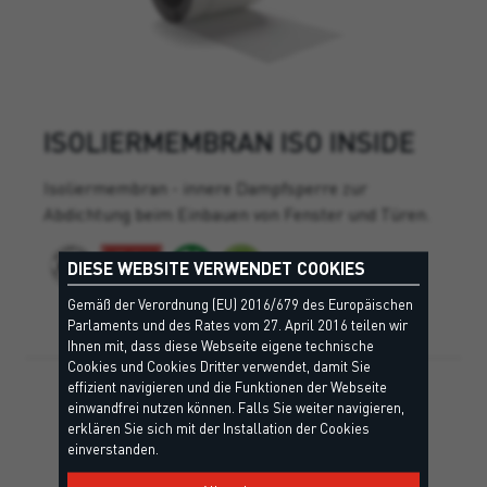
ISOLIERMEMBRAN ISO INSIDE
Isoliermembran - innere Dampfsperre zur
Abdichtung beim Einbauen von Fenster und Türen.
DIESE WEBSITE VERWENDET COOKIES
Gemäß der Verordnung (EU) 2016/679 des Europäischen
Parlaments und des Rates vom 27. April 2016 teilen wir
Ihnen mit, dass diese Webseite eigene technische
Cookies und Cookies Dritter verwendet, damit Sie
effizient navigieren und die Funktionen der Webseite
einwandfrei nutzen können. Falls Sie weiter navigieren,
erklären Sie sich mit der Installation der Cookies
einverstanden.