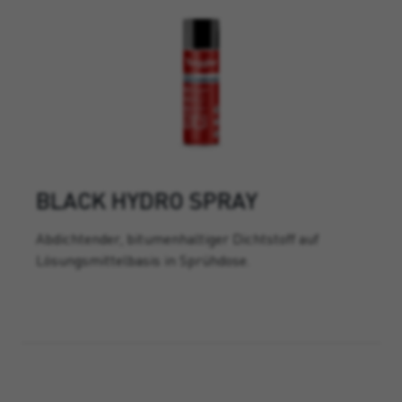
BLACK HYDRO SPRAY
Abdichtender, bitumenhaltiger Dichtstoff auf
Lösungsmittelbasis in Sprühdose.