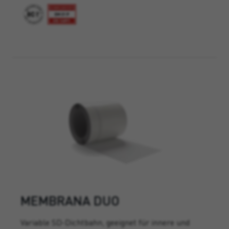
MEMBRANA DUO
Variable SD-Dichtbahn, geeignet für innere und