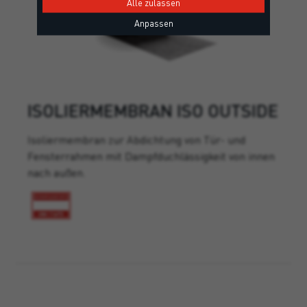
Alle zulassen
Anpassen
ISOLIERMEMBRAN ISO OUTSIDE
Isoliermembran zur Abdichtung von Tür- und
Fensterrahmen mit Dampfduchlässigkeit von innen
nach außen.