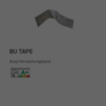
BU TAPE
Butyl-Verstärkungsband.