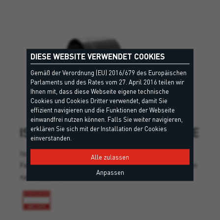
DIESE WEBSITE VERWENDET COOKIES
Gemäß der Verordnung (EU) 2016/679 des Europäischen
Parlaments und des Rates vom 27. April 2016 teilen wir
Ihnen mit, dass diese Webseite eigene technische
Cookies und Cookies Dritter verwendet, damit Sie
effizient navigieren und die Funktionen der Webseite
einwandfrei nutzen können. Falls Sie weiter navigieren,
ISOLIERMEMBRAN ISO OUTSIDE
erklären Sie sich mit der Installation der Cookies
einverstanden.
Isoliermembran zur Abdichtung von Tür- und
Alle zulassen
Fensterrahmen mit Dampfduchlässigkeit von innen
Anpassen
nach außen.