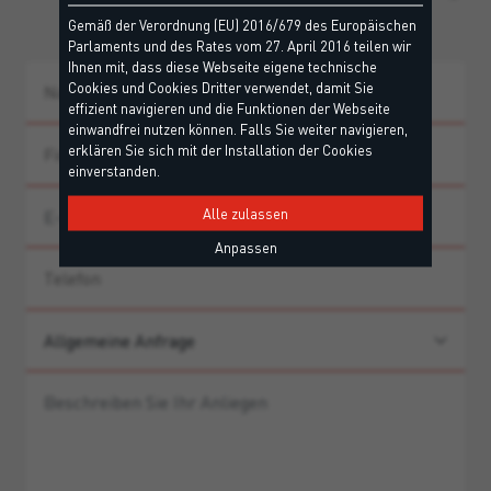
und Produkthinweise.
Gemäß der Verordnung (EU) 2016/679 des Europäischen
Parlaments und des Rates vom 27. April 2016 teilen wir
Ihnen mit, dass diese Webseite eigene technische
Cookies und Cookies Dritter verwendet, damit Sie
effizient navigieren und die Funktionen der Webseite
einwandfrei nutzen können. Falls Sie weiter navigieren,
erklären Sie sich mit der Installation der Cookies
einverstanden.
Alle zulassen
Anpassen