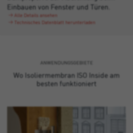
Einbauen von Fenster und Türen.
Alle Details ansehen
Technisches Datenblatt herunterladen
ANWENDUNGSGEBIETE
Wo Isoliermembran ISO Inside am
besten funktioniert