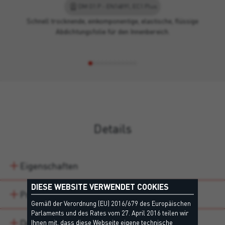
DM O1 P - EN14891, EC1 Plus
Schnell trocknende, einkomponentige, elastische, flüssige
Abdichtungsfolie für den Innenbereich.
Details
Eigenschaften
DIESE WEBSITE VERWENDET COOKIES
Produktvarianten
Gemäß der Verordnung (EU) 2016/679 des Europäischen
Parlaments und des Rates vom 27. April 2016 teilen wir
Downloads
Ihnen mit, dass diese Webseite eigene technische