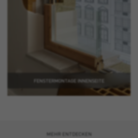
FENSTERMONTAGE INNENSEITE
MEHR ENTDECKEN