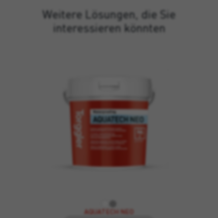
Weitere Lösungen, die Sie
interessieren könnten
AQUATECH NEO