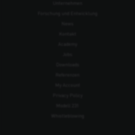
Unternehmen
Forschung und Entwicklung
News
Kontakt
Academy
Jobs
Downloads
Referenzen
My Account
Privacy Policy
Modell 231
Whistleblowing