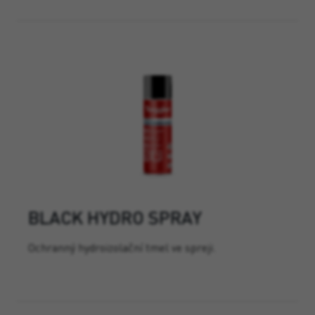
BLACK HYDRO SPRAY
Ochranný hydroizolační tmel ve spreji.