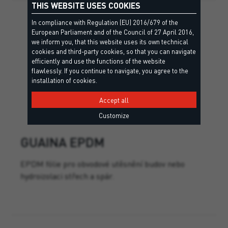
THIS WEBSITE USES COOKIES
In compliance with Regulation (EU) 2016/679 of the
European Parliament and of the Council of 27 April 2016,
we inform you, that this website uses its own technical
cookies and third-party cookies, so that you can navigate
efficiently and use the functions of the website
flawlessly. If you continue to navigate, you agree to the
installation of cookies.
Accept all
Customize
GUAINA EPDM
EPDM fólie pro obvodové utěsnění budov nebo
hydroizolaci střech a spár.