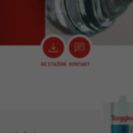
KE STAŽENÍ
KONTAKT