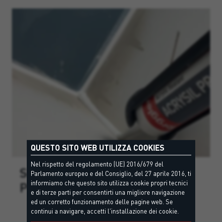
QUESTO SITO WEB UTILIZZA COOKIES
Nel rispetto del regolamento (UE) 2016/679 del
SIGILLANTE PROFESSIONALE
Parlamento europeo e del Consiglio, del 27 aprile 2016, ti
informiamo che questo sito utilizza cookie propri tecnici
PER GIUNTI DI RACCORDO
e di terze parti per consentirti una migliore navigazione
ed un corretto funzionamento delle pagine web. Se
continui a navigare, accetti l'installazione dei cookie.