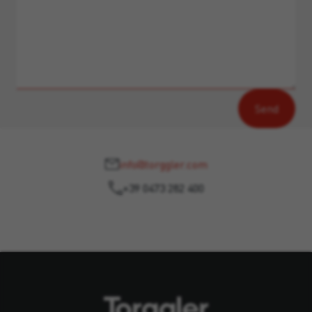
info@torggler.com
+39 0473 282 400