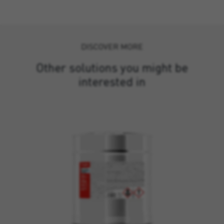
DISCOVER MORE
Other solutions you might be
interested in