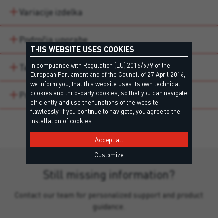
Variacije izdelka
Področja uporabe
THIS WEBSITE USES COOKIES
In compliance with Regulation (EU) 2016/679 of the
Technical data
European Parliament and of the Council of 27 April 2016,
we inform you, that this website uses its own technical
cookies and third-party cookies, so that you can navigate
Prenosi
efficiently and use the functions of the website
flawlessly. If you continue to navigate, you agree to the
installation of cookies.
Accept all
Customize
Still missing information?
Contact our team for personalized support and product
guidance.