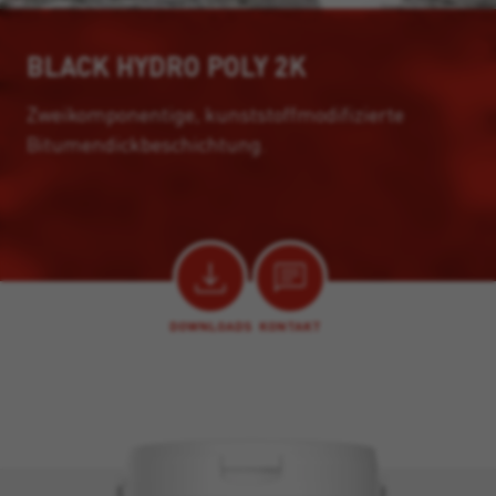
BLACK HYDRO POLY 2K
Zweikomponentige, kunststoffmodifizierte
Bitumendickbeschichtung.
DOWNLOADS
KONTAKT