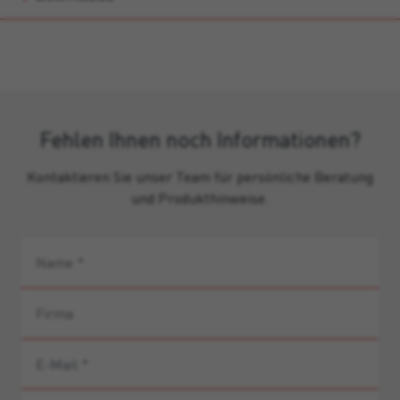
Fehlen Ihnen noch Informationen?
Kontaktieren Sie unser Team für persönliche Beratung
und Produkthinweise.