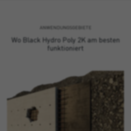
ANWENDUNGSGEBIETE
Wo Black Hydro Poly 2K am besten
funktioniert