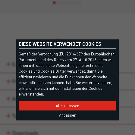
Details
DIESE WEBSITE VERWENDET COOKIES
Gemäß der Verordnung (EU) 2016/679 des Europäischen
Parlaments und des Rates vom 27. April 2016 teilen wir
Eigenschaften
Ihnen mit, dass diese Webseite eigene technische
Cookies und Cookies Dritter verwendet, damit Sie
effizient navigieren und die Funktionen der Webseite
Produktvarianten
einwandfrei nutzen können. Falls Sie weiter navigieren,
erklären Sie sich mit der Installation der Cookies
einverstanden.
Anwendungsbereiche
Alle zulassen
Technische Daten
Anpassen
Downloads