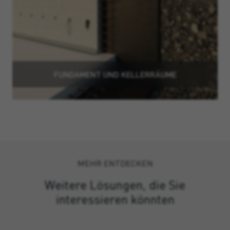
FUNDAMENT UND KELLERRÄUME
MEHR ENTDECKEN
Weitere Lösungen, die Sie
interessieren könnten