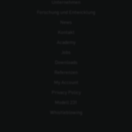
Unternehmen
Forschung und Entwicklung
News
Kontakt
Academy
Jobs
Downloads
Referenzen
My Account
Privacy Policy
Modell 231
Whistleblowing