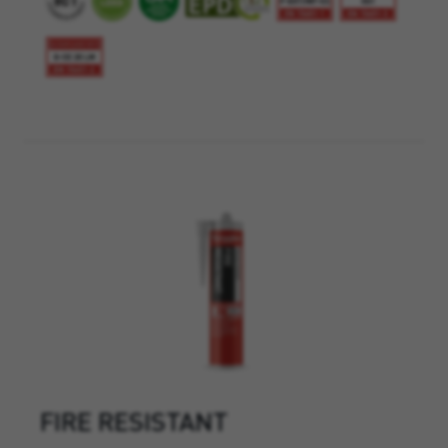
FIRE RESISTANT