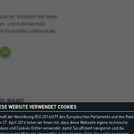
sierter Klebstoff mit hoher
en- und Außenbereich.
n Fixierhilfen während der
ND WAND
ESE WEBSITE VERWENDET COOKIES
mäß der Verordnung (EU) 2016/679 des Europäischen Parlaments und des Rate
 27. April 2016 teilen wir Ihnen mit, dass diese Webseite eigene technische
kies und Cookies Dritter verwendet, damit Sie effizient navigieren und die
ktionen der Webseite einwandfrei nutzen können. Falls Sie weiter navigieren,