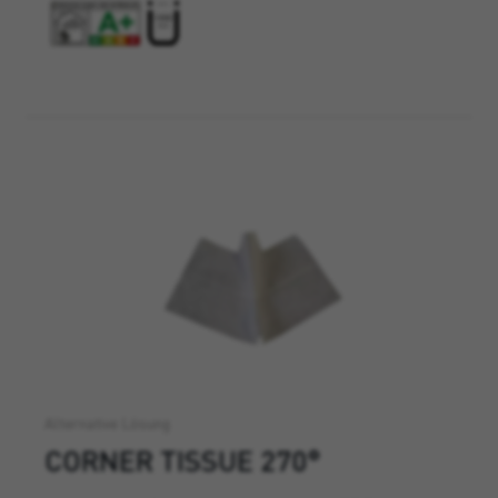
Alternative Lösung
CORNER TISSUE 270°