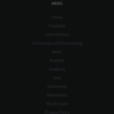
MENÜ
Home
Produkte
Unternehmen
Forschung und Entwicklung
News
Kontakt
Academy
Jobs
Downloads
Referenzen
My Account
Privacy Policy