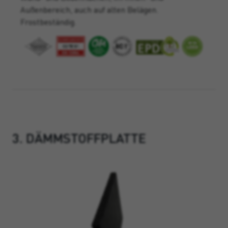
Außenbereich, auch auf alten Belägen.
Frostbeständig.
3. DÄMMSTOFFPLATTE