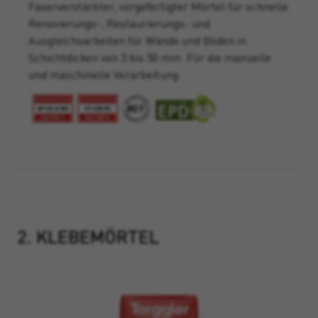
Faserverstärkter, vorgefertigter Mörtel für schnelle
Renovierungs-, Restaurierungs- und
Ausgleichsarbeiten für Wände und Böden in
Schichtdicken von 3 bis 50 mm. Für die manuelle
und maschinelle Verarbeitung.
2. KLEBEMÖRTEL