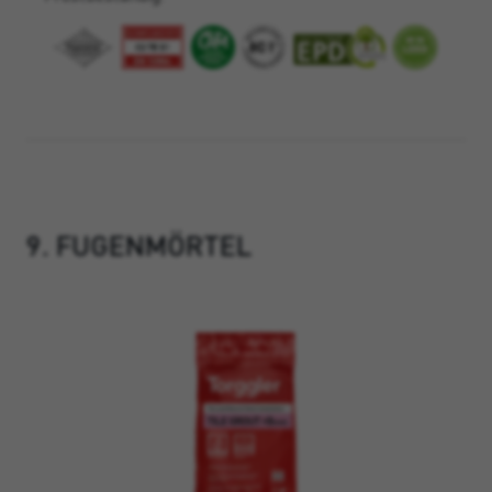
9. FUGENMÖRTEL