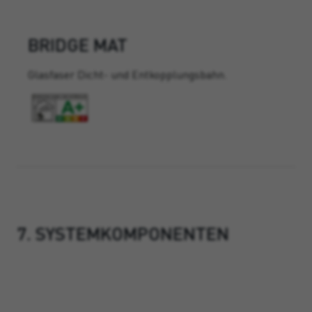
BRIDGE MAT
Glasfaser Dicht- und Entkopplungsbahn.
7. SYSTEMKOMPONENTEN