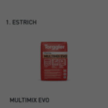
1. ESTRICH
MULTIMIX EVO