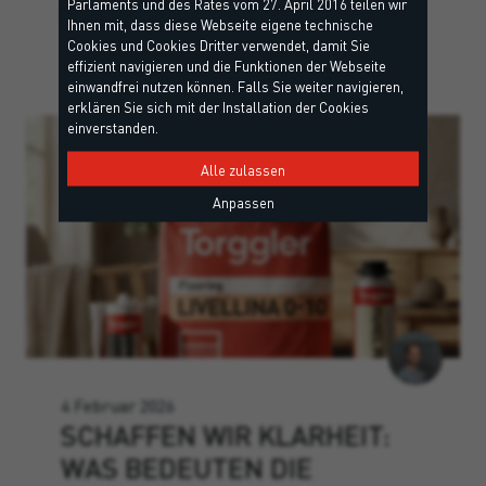
Parlaments und des Rates vom 27. April 2016 teilen wir
Mehr dazu
Ihnen mit, dass diese Webseite eigene technische
Cookies und Cookies Dritter verwendet, damit Sie
effizient navigieren und die Funktionen der Webseite
einwandfrei nutzen können. Falls Sie weiter navigieren,
erklären Sie sich mit der Installation der Cookies
einverstanden.
Alle zulassen
Anpassen
4 Februar 2026
SCHAFFEN WIR KLARHEIT:
WAS BEDEUTEN DIE