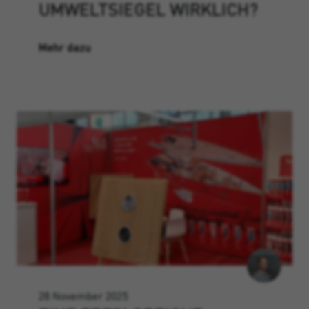
UMWELTSIEGEL WIRKLICH?
Mehr dazu
28 November 2025