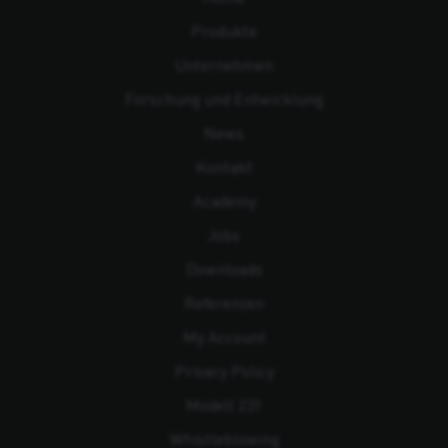
Produkte
Unternehmen
Forschung und Entwicklung
News
Kontakt
Academy
Jobs
Downloads
Referenzen
My Account
Privacy Policy
Modell 231
Whistleblowing