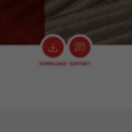
DOWNLOADS
KONTAKT