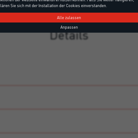
lären Sie sich mit der Installation der Cookies einverstanden.
Alle zulassen
Anpassen
Details