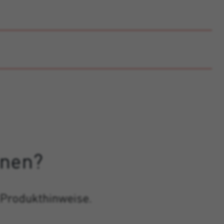
onen?
 Produkthinweise.