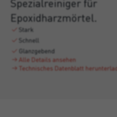
Spezialreiniger für
Epoxidharzmörtel.
Stark
Schnell
Glanzgebend
Alle Details ansehen
Technisches Datenblatt herunterla