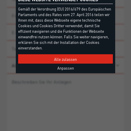
Gemäß der Verordnung (EU) 2016/679 des Europäischen
Parlaments und des Rates vom 27. April 2016 teilen wir
Ihnen mit, dass diese Webseite eigene technische
Cookies und Cookies Dritter verwendet, damit Sie
effizient navigieren und die Funktionen der Webseite
einwandfrei nutzen können. Falls Sie weiter navigieren,
erklären Sie sich mit der Installation der Cookies
einverstanden.
Alle zulassen
Anpassen