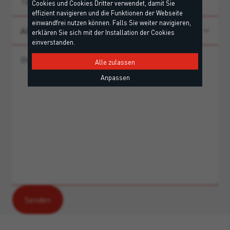
Cookies und Cookies Dritter verwendet, damit Sie
effizient navigieren und die Funktionen der Webseite
einwandfrei nutzen können. Falls Sie weiter navigieren,
erklären Sie sich mit der Installation der Cookies
einverstanden.
Alle zulassen
Anpassen