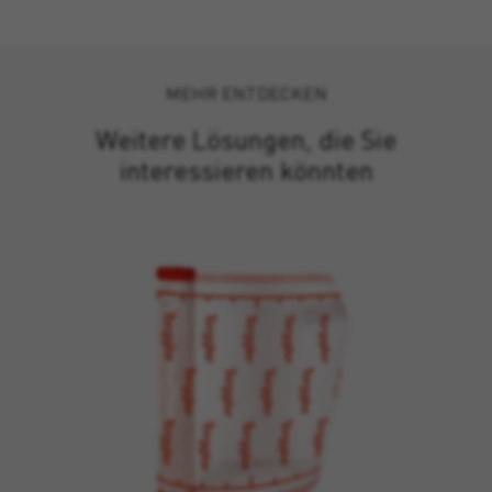
MEHR ENTDECKEN
Weitere Lösungen, die Sie
interessieren könnten