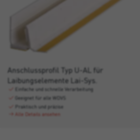
Anschlussprofil Typ U-AL für
Laibungselemente Lai-Sys.
Einfache und schnelle Verarbeitung
Geeignet für alle WDVS
Praktisch und präzise
Alle Details ansehen