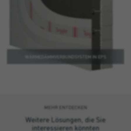
WÄRMEDÄMMVERBUNDSYSTEM IN EPS
MEHR ENTDECKEN
Weitere Lösungen, die Sie
interessieren könnten