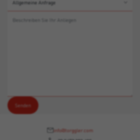
info@torggler.com