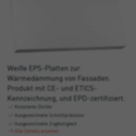
Weiße EPS-Platten zur
Wärmedämmung von Fassaden.
Produkt mit CE- und ETICS-
Kennzeichnung, und EPD-zertifiziert.
Konstante Dichte
Ausgezeichnete Schnittpräzision
Ausgezeichnete Zugfestigkeit
Alle Details ansehen