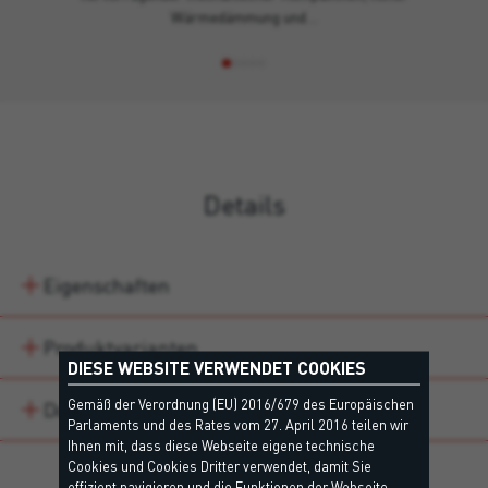
Wärmedämmung und…
Details
Eigenschaften
Produktvarianten
DIESE WEBSITE VERWENDET COOKIES
Gemäß der Verordnung (EU) 2016/679 des Europäischen
Downloads
Parlaments und des Rates vom 27. April 2016 teilen wir
Ihnen mit, dass diese Webseite eigene technische
Cookies und Cookies Dritter verwendet, damit Sie
effizient navigieren und die Funktionen der Webseite