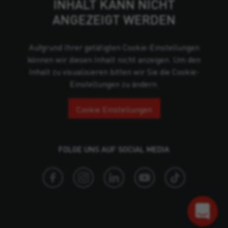
INHALT KANN NICHT
ANGEZEIGT WERDEN
Aufgrund Ihrer getätigten Cookie-Einstellungen
können wir diesen Inhalt nicht anzeigen. Um den
Inhalt zu visualisieren bitten wir Sie die Cookie-
Einstellungen zu ändern.
Cookie Einstellungen
FOLGE UNS AUF SOCIAL MEDIA