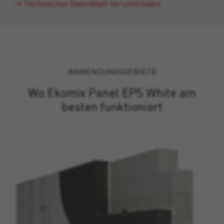
Technisches Datenblatt herunterladen
ANWENDUNGSGEBIETE
Wo Ekomix Panel EPS White am
besten funktioniert