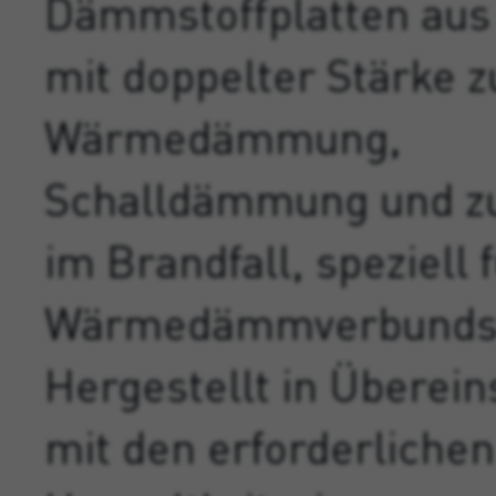
Dämmstoffplatten aus 
mit doppelter Stärke z
Wärmedämmung,
Schalldämmung und z
im Brandfall, speziell 
Wärmedämmverbunds
Hergestellt in Übere
mit den erforderlichen