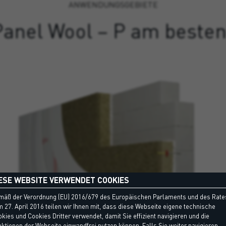
ANWENDUNGSGEBIETE
anel Wool – P am besten 
ESE WEBSITE VERWENDET COOKIES
mäß der Verordnung (EU) 2016/679 des Europäischen Parlaments und des Rate
 27. April 2016 teilen wir Ihnen mit, dass diese Webseite eigene technische
kies und Cookies Dritter verwendet, damit Sie effizient navigieren und die
ktionen der Webseite einwandfrei nutzen können. Falls Sie weiter navigieren,