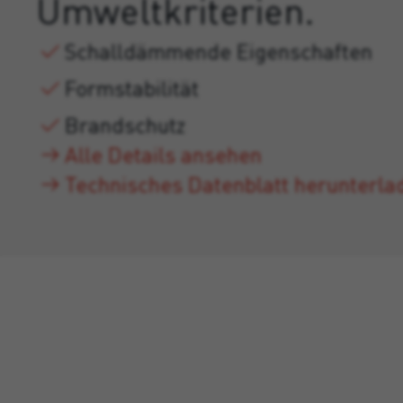
Umweltkriterien.
Schalldämmende Eigenschaften
Formstabilität
Brandschutz
Alle Details ansehen
Technisches Datenblatt herunterla