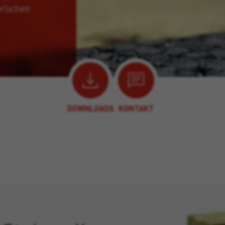
rlichen
DOWNLOADS
KONTAKT