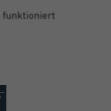
funktioniert
s