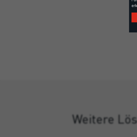
erk
Weitere Lös