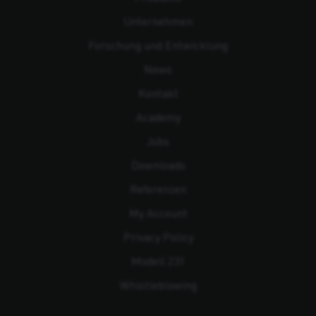
Unternehmen
Forschung und Entwicklung
News
Kontakt
Academy
Jobs
Downloads
Referenzen
My Account
Privacy Policy
Modell 231
Whistleblowing