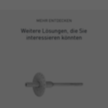
MEHR ENTDECKEN
Weitere Lösungen, die Sie
interessieren könnten