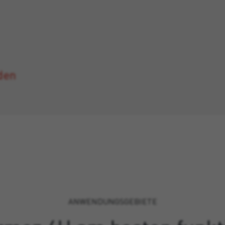
den
ANWENDUNGSGEBIETE