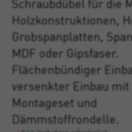
Schraubdübel für die 
Holzkonstruktionen, H
Grobspanplatten, Span
MDF oder Gipsfaser.
Flächenbündiger Einb
versenkter Einbau mit
Montageset und
Dämmstoffrondelle.