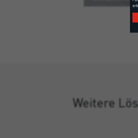
erk
Weitere Lös