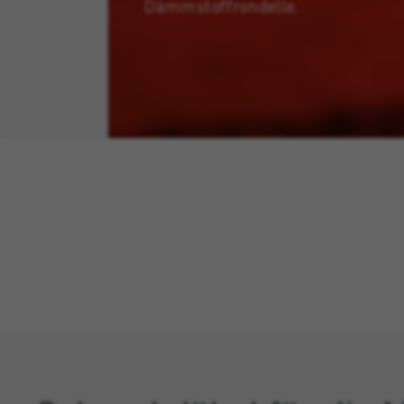
Dämmstoffrondelle.