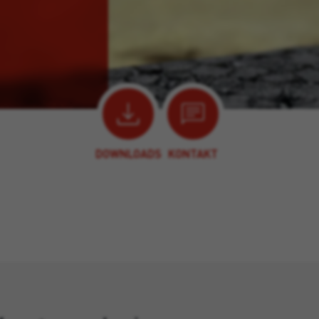
DOWNLOADS
KONTAKT