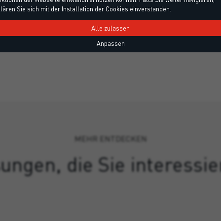
lären Sie sich mit der Installation der Cookies einverstanden.
Alle zulassen
Anpassen
MEHR ENTDECKEN
ungen, die Sie interessi