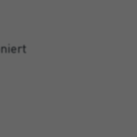
niert