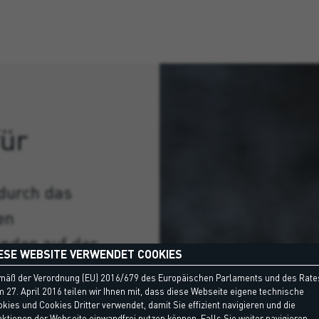
für
durch das
en
den auf der
ESE WEBSITE VERWENDET COOKIES
ufkaschierter
mäß der Verordnung (EU) 2016/679 des Europäischen Parlaments und des Rate
 oder
 27. April 2016 teilen wir Ihnen mit, dass diese Webseite eigene technische
kies und Cookies Dritter verwendet, damit Sie effizient navigieren und die
ktionen der Webseite einwandfrei nutzen können. Falls Sie weiter navigieren,