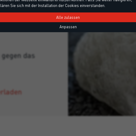
lären Sie sich mit der Installation der Cookies einverstanden.
erschiedener Art
Alle zulassen
swolle usw.) im
Anpassen
 gegen das
erladen