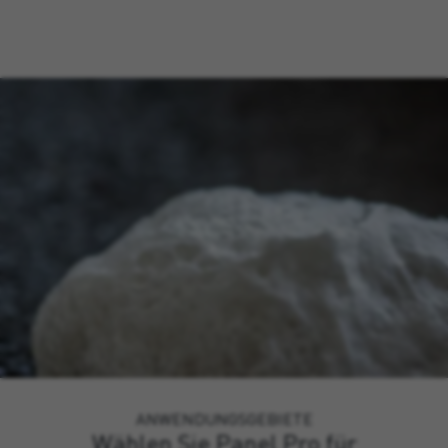
ANWENDUNGSGEBIETE
Wählen Sie Panel Pro für