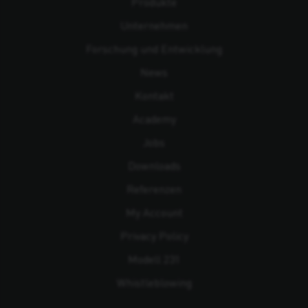
Produkte
Unternehmen
Forschung und Entwicklung
News
Kontakt
Academy
Jobs
Downloads
Referenzen
My Account
Privacy Policy
Modell 231
Whistleblowing