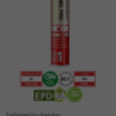
Selbsterlöschender,