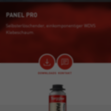
PANEL PRO
Selbsterlöschender, einkomponentiger WDVS
Klebeschaum.
DOWNLOADS
KONTAKT