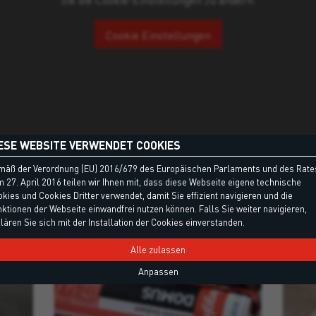
Cookie Einstellungen
ESE WEBSITE VERWENDET COOKIES
mäß der Verordnung (EU) 2016/679 des Europäischen Parlaments und des Rate
 27. April 2016 teilen wir Ihnen mit, dass diese Webseite eigene technische
kies und Cookies Dritter verwendet, damit Sie effizient navigieren und die
ktionen der Webseite einwandfrei nutzen können. Falls Sie weiter navigieren,
lären Sie sich mit der Installation der Cookies einverstanden.
Alle zulassen
Anpassen