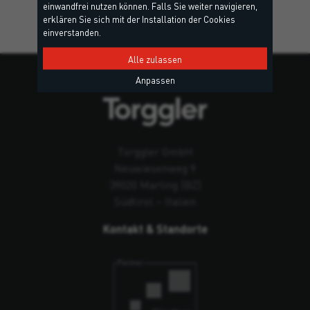
einwandfrei nutzen können. Falls Sie weiter navigieren,
erklären Sie sich mit der Installation der Cookies
einverstanden.
Alle zulassen
Anpassen
Torggler GmbH
Neuwiesenweg 9
39020 Marling (BZ)
Südtirol – Italien
Kontakt & Standorte