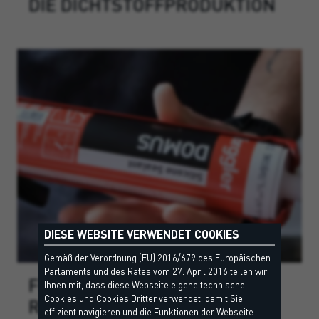
DIE DICHTSTOFFPRODUKTION
DIESE WEBSITE VERWENDET COOKIES
Gemäß der Verordnung (EU) 2016/679 des Europäischen
Parlaments und des Rates vom 27. April 2016 teilen wir
FÜR JEDES PROJEKT DIE
Ihnen mit, dass diese Webseite eigene technische
Cookies und Cookies Dritter verwendet, damit Sie
RICHTIGE FARBE
effizient navigieren und die Funktionen der Webseite