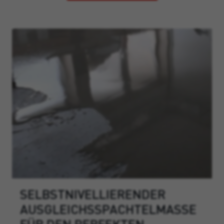
SELBSTNIVELLIERENDER
AUSGLEICHSSPACHTELMASSE
FÜR DEN PERFEKTEN