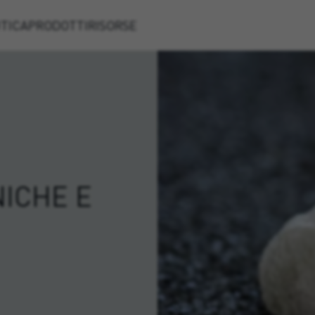
TICA
PRODOTTI
RISORSE
ICHE E