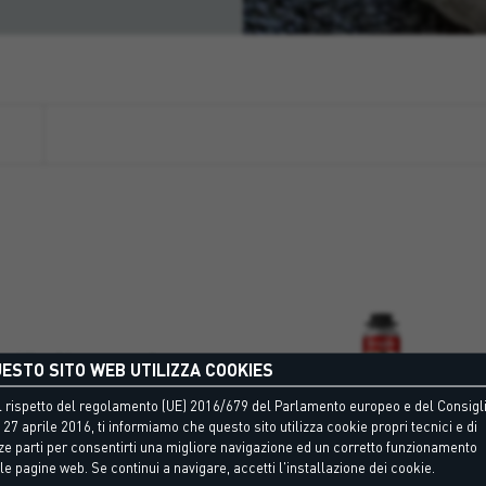
ossidico bicomponente.
ESTO SITO WEB UTILIZZA COOKIES
 rispetto del regolamento (UE) 2016/679 del Parlamento europeo e del Consigli
 27 aprile 2016, ti informiamo che questo sito utilizza cookie propri tecnici e di
ze parti per consentirti una migliore navigazione ed un corretto funzionamento
le pagine web. Se continui a navigare, accetti l'installazione dei cookie.