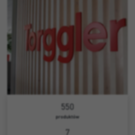
550
produktów
7