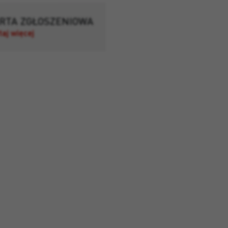
RTA ZGŁOSZENIOWA
taj więcej