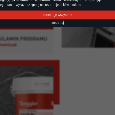
eglądanie, wyrażasz zgodę na instalację plików cookies.
akceptuje wszystkie
dostosuj
ULAMIN PROGRAMU
Download