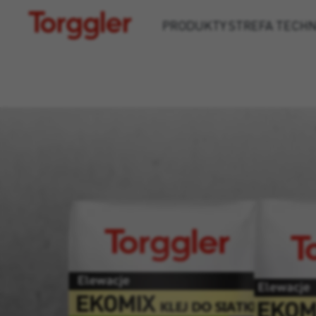
Torggler
PRODUKTY
STREFA TECH