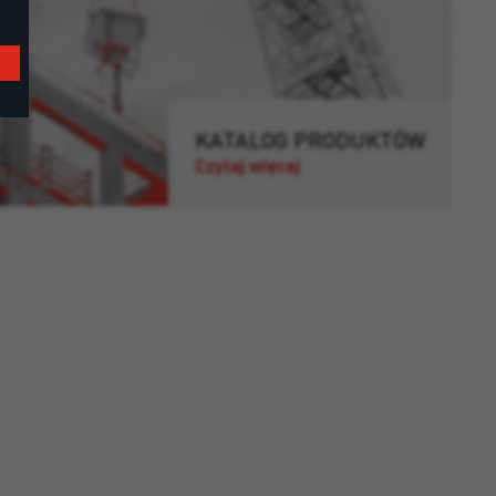
KATALOG PRODUKTÓW
Czytaj więcej