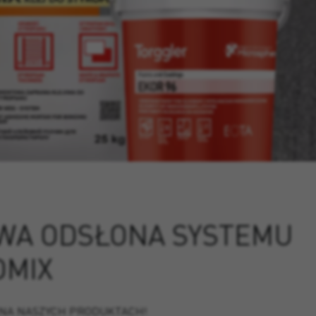
WA ODSŁONA SYSTEMU
OMIX
 NA NASZYCH PRODUKTACH!