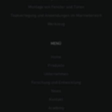
Montage von Fenster und Türen
Teakverlegung und Anwendungen im Marinebereich
Werkzeug
MENÜ
Home
Produkte
Unternehmen
Forschung und Entwicklung
News
Kontakt
Academy