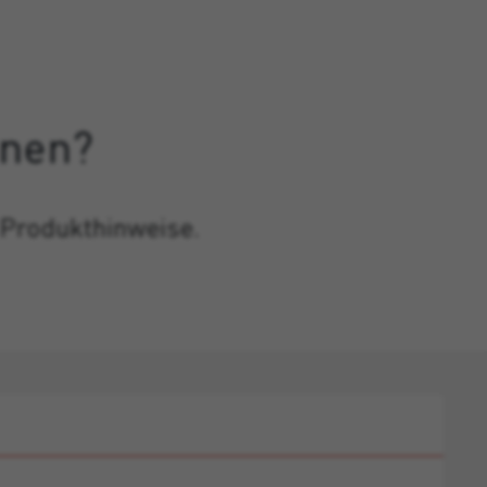
onen?
 Produkthinweise.