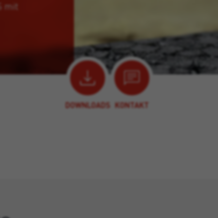
S mit
DOWNLOADS
KONTAKT