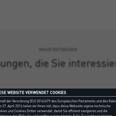
MEHR ENTDECKEN
ungen, die Sie interessi
ESE WEBSITE VERWENDET COOKIES
mäß der Verordnung (EU) 2016/679 des Europäischen Parlaments und des Rate
 27. April 2016 teilen wir Ihnen mit, dass diese Webseite eigene technische
kies und Cookies Dritter verwendet, damit Sie effizient navigieren und die
ktionen der Webseite einwandfrei nutzen können. Falls Sie weiter navigieren,