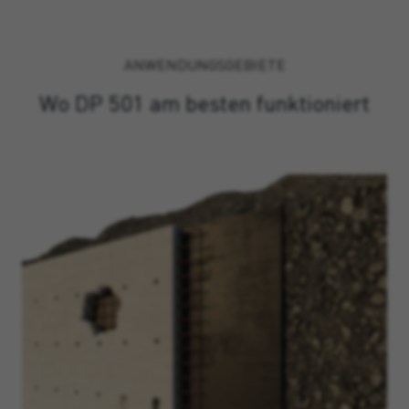
ANWENDUNGSGEBIETE
Wo DP 501 am besten funktioniert