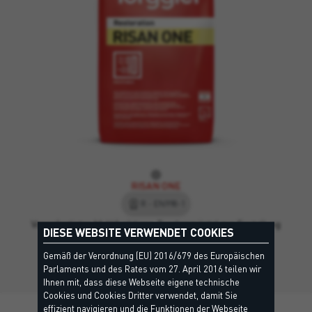
RISAN ONE
R - EN998-1
Vorgefertigter Multifunktions-Trockenmörtel zur Erstellung
DIESE WEBSITE VERWENDET COOKIES
des Spritzbewurfs mit Salzsperrfunktion, und als…
Gemäß der Verordnung (EU) 2016/679 des Europäischen
Parlaments und des Rates vom 27. April 2016 teilen wir
Ihnen mit, dass diese Webseite eigene technische
Cookies und Cookies Dritter verwendet, damit Sie
effizient navigieren und die Funktionen der Webseite