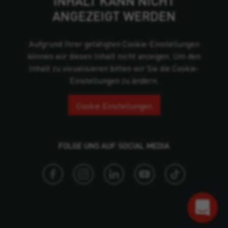
INHALT KANN NICHT
ANGEZEIGT WERDEN
Aufgrund Ihrer getätigten Cookie-Einstellungen
können wir diesen Inhalt nicht anzeigen. Um den
Inhalt zu visualisieren bitten wir Sie die Cookie-
Einstellungen zu ändern.
Cookie Einstellungen
FOLGE UNS AUF SOCIAL MEDIA