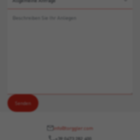
info@torggler.com
+39 0473 282 400