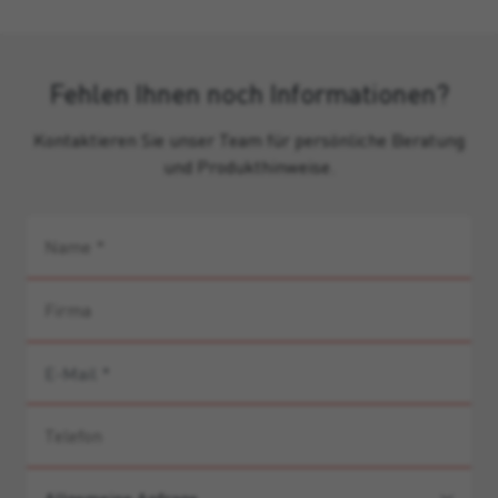
Fehlen Ihnen noch Informationen?
Kontaktieren Sie unser Team für persönliche Beratung
und Produkthinweise.