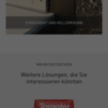
FUNDAMENT UND KELLERRÄUME
MEHR ENTDECKEN
Weitere Lösungen, die Sie
interessieren könnten