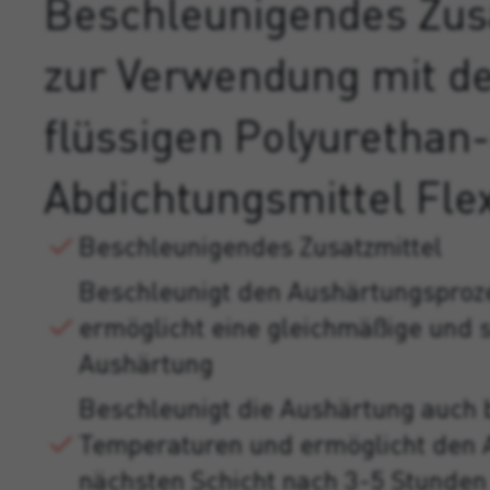
Beschleunigendes Zus
zur Verwendung mit 
flüssigen Polyurethan-
Abdichtungsmittel Fle
Beschleunigendes Zusatzmittel
Beschleunigt den Aushärtungsproz
ermöglicht eine gleichmäßige und 
Aushärtung
Beschleunigt die Aushärtung auch 
Temperaturen und ermöglicht den 
nächsten Schicht nach 3-5 Stunden