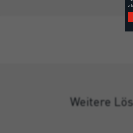
erk
Weitere Lös