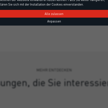
lären Sie sich mit der Installation der Cookies einverstanden.
Alle zulassen
Anpassen
MEHR ENTDECKEN
ungen, die Sie interessi