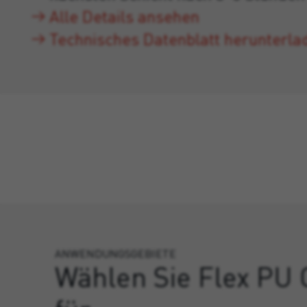
Alle Details ansehen
Technisches Datenblatt herunterla
ANWENDUNGSGEBIETE
Wählen Sie Flex PU 