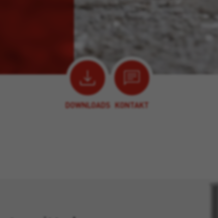
DOWNLOADS
KONTAKT