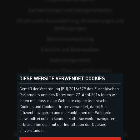
Dachdeckungen und Spenglerarbeiten
Strukturelle Konsolidierung, Verankerungen und
Befestigungen
Beton­instandsetzung
Estriche und Bodenaufbau
Abdichtungsmittel
Verlegung von Fliesen und Naturstein
DIESE WEBSITE VERWENDET COOKIES
Sanierung und Renovierung
Gemäß der Verordnung (EU) 2016/679 des Europäischen
Brandschutz
Parlaments und des Rates vom 27. April 2016 teilen wir
Ihnen mit, dass diese Webseite eigene technische
Wärmedämmung
Cookies und Cookies Dritter verwendet, damit Sie
effizient navigieren und die Funktionen der Webseite
Struktur-Oberputze und Anstriche
einwandfrei nutzen können. Falls Sie weiter navigieren,
Montage von Fenster und Türen
erklären Sie sich mit der Installation der Cookies
einverstanden.
Teakverlegung und Anwendungen im Marinebereich