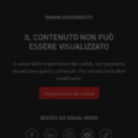
RIMANI AGGIORNATO!
IL CONTENUTO NON PUÒ
ESSERE VISUALIZZATO
A causa delle impostazioni dei cookie, non possiamo
visualizzare questo contenuto. Per visualizzarlo deve
modificarle.
Impostazioni dei cookie
SEGUICI SUI SOCIAL MEDIA