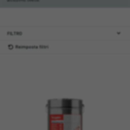
FILTRO
Reimposta filtri