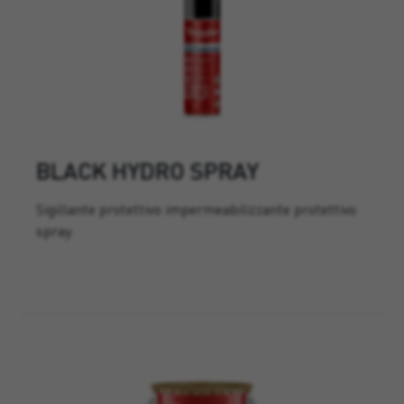
BLACK HYDRO SPRAY
Sigillante protettivo impermeabilizzante protettivo
spray.