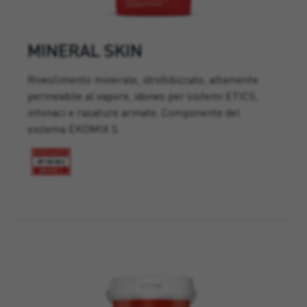
MINERAL SKIN
Rivestimento minerale, idrofobizzato, altamente
permeabile al vapore, idoneo per sistemi ETICS,
intonaci e rasature armate. Componente del
sistema EKOMIX S.