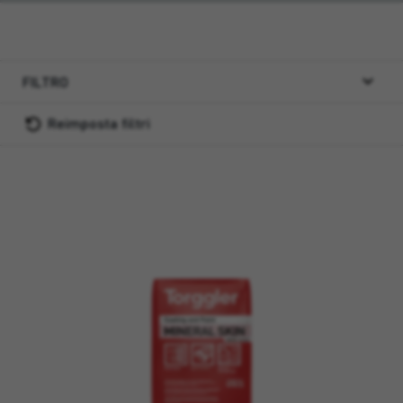
FILTRO
Reimposta filtri