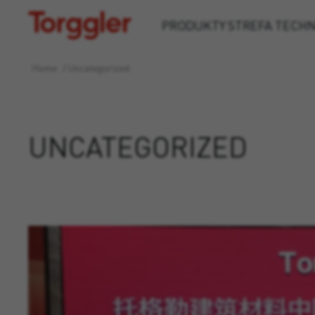
Torggler
PRODUKTY
STREFA TECH
Home
/
Uncategorized
UNCATEGORIZED