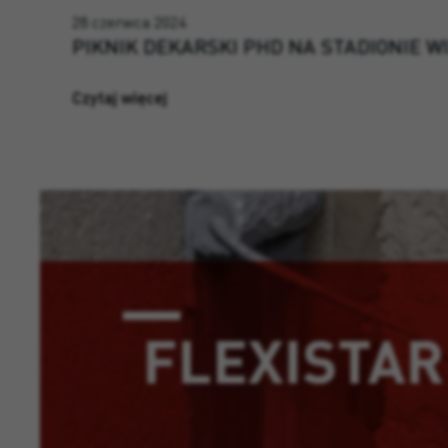
28 czerwca 2024
PIKNIK DEKARSKI PHD NA STADIONIE W
Czytaj więcej