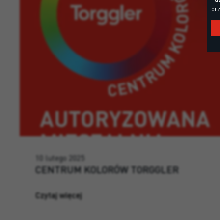
prz
10 lutego 2025
CENTRUM KOLORÓW TORGGLER
Czytaj więcej