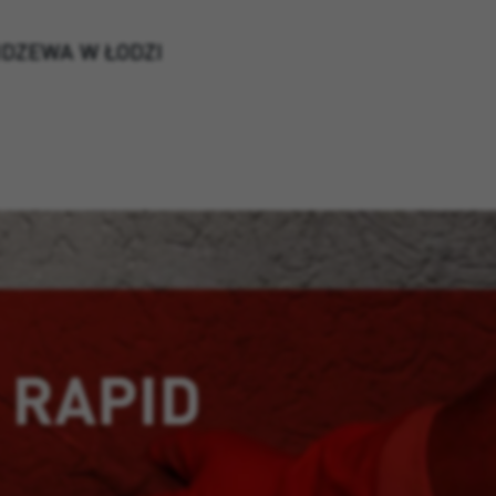
IDZEWA W ŁODZI