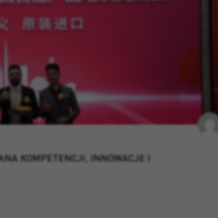
ANA KOMPETENCJI, INNOWACJE I