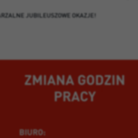
TARZALNE JUBILEUSZOWE OKAZJE!