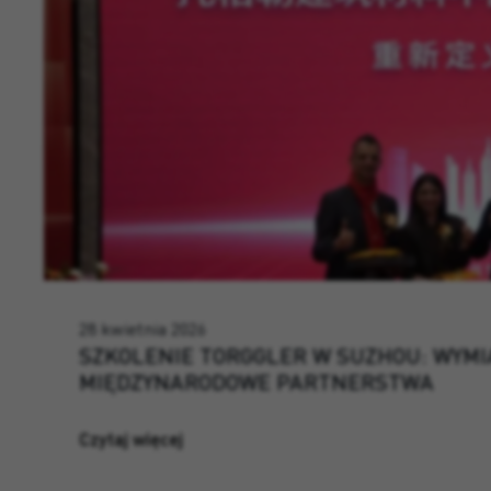
28 kwietnia 2026
SZKOLENIE TORGGLER W SUZHOU: WYMI
MIĘDZYNARODOWE PARTNERSTWA
Czytaj więcej