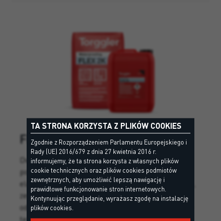
TA STRONA KORZYSTA Z PLIKÓW COOKIES
FLEX 2K
Zgodnie z Rozporządzeniem Parlamentu Europejskiego i
Rady (UE) 2016/679 z dnia 27 kwietnia 2016 r.
Dwuskładnikowy, zbrojony włóknami, elastyczny,
informujemy, że ta strona korzysta z własnych plików
cookie technicznych oraz plików cookies podmiotów
polimerowo-cementowy szlam uszczelniający do
zewnętrznych, aby umożliwić lepszą nawigację i
elastycznej hydroizolacji pod okładziny ceramiczne,
prawidłowe funkcjonowanie stron internetowych.
zewnętrzne ściany piwnic i fundamenty. Wysoka
Kontynuując przeglądanie, wyrażasz zgodę na instalację
odporność na promieniowanie UV i elastyczność w
plików cookies.
temperaturze nawet do -20 °C.