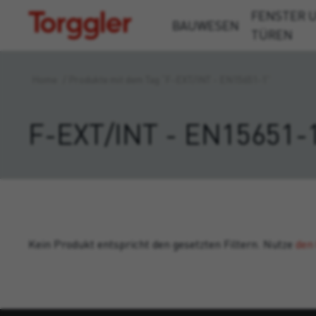
FENSTER 
Torggler
BAUWESEN
TÜREN
Home
/
Produkte mit dem Tag “F-EXT/INT - EN15651-1”
F-EXT/INT - EN15651-
Kein Produkt entspricht den gesetzten Filtern. Nutze
den