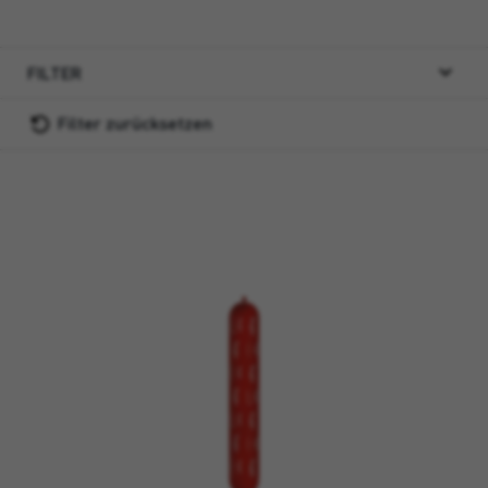
FILTER
Filter zurücksetzen