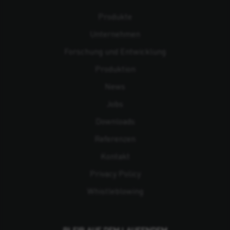
Produkte
Unternehmen
Forschung und Entwicklung
Produktion
News
Jobs
Downloads
Referenzen
Kontakt
Privacy Policy
Whistleblowing
BLEIB AUF DEM LAUFENDEM