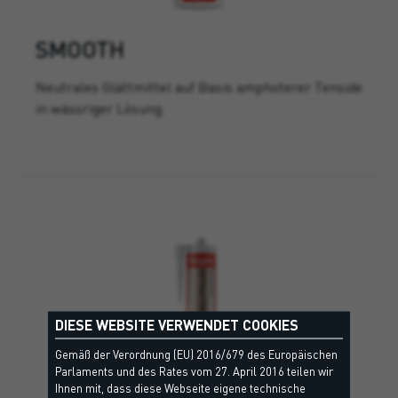
SMOOTH
Neutrales Glättmittel auf Basis amphoterer Tenside
in wässriger Lösung.
DIESE WEBSITE VERWENDET COOKIES
Gemäß der Verordnung (EU) 2016/679 des Europäischen
Parlaments und des Rates vom 27. April 2016 teilen wir
Ihnen mit, dass diese Webseite eigene technische